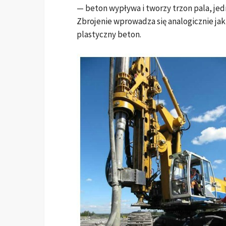
— beton wypływa i tworzy trzon pala, jed
Zbrojenie wprowadza się analogicznie jak
plastyczny beton.