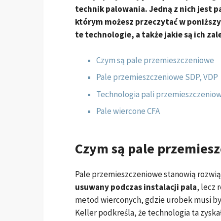
technik palowania. Jedną z nich jest 
którym możesz przeczytać w poniższy
te technologie, a także jakie są ich zal
Czym są pale przemieszczeniowe
Pale przemieszczeniowe SDP, VDP
Technologia pali przemieszczeniow
Pale wiercone CFA
Czym są pale przemies
Pale przemieszczeniowe stanowią rozwi
usuwany podczas instalacji pala
, lecz 
metod wierconych, gdzie urobek musi by
Keller podkreśla, że technologia ta zys