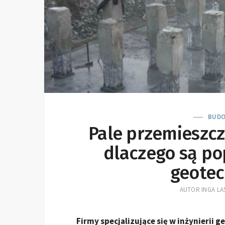
BUDO
Pale przemieszcz
dlaczego są po
geotec
AUTOR
INGA LA
Firmy specjalizujące się w inżynierii 