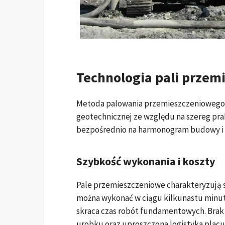
Technologia pali przem
Metoda palowania przemieszczeniowego zy
geotechnicznej ze względu na szereg prak
bezpośrednio na harmonogram budowy i b
Szybkość wykonania i koszty
Pale przemieszczeniowe charakteryzują 
można wykonać w ciągu kilkunastu minut
skraca czas robót fundamentowych. Brak 
urobku oraz uproszczona logistyka plac