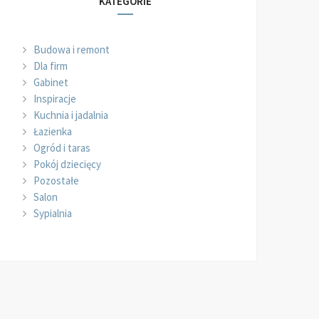
KATEGORIE
Budowa i remont
Dla firm
Gabinet
Inspiracje
Kuchnia i jadalnia
Łazienka
Ogród i taras
Pokój dziecięcy
Pozostałe
Salon
Sypialnia